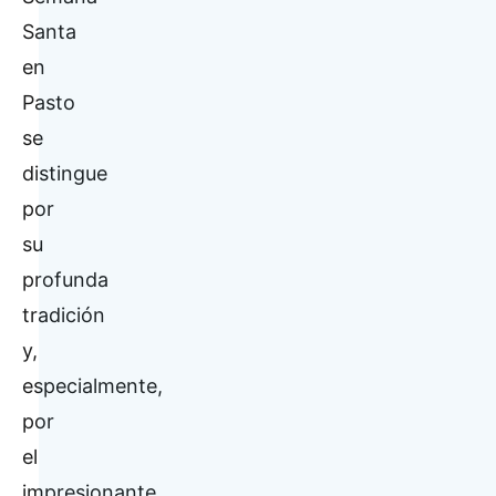
Santa
en
Pasto
se
distingue
por
su
profunda
tradición
y,
especialmente,
por
el
impresionante