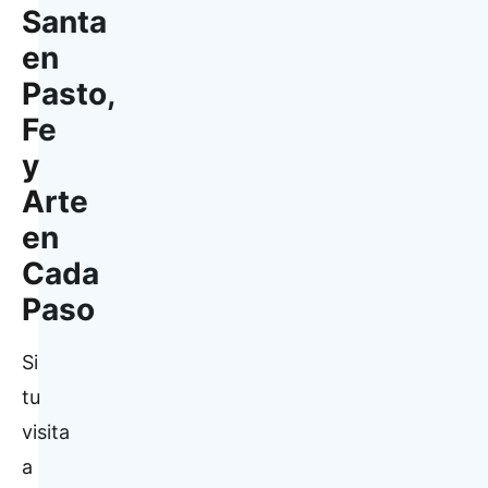
Santa
en
Pasto,
Fe
y
Arte
en
Cada
Paso
Si
tu
visita
a