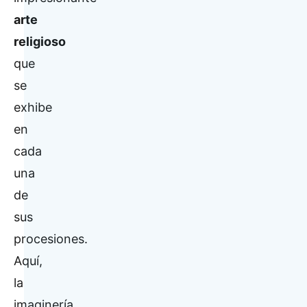
arte
religioso
que
se
exhibe
en
cada
una
de
sus
procesiones.
Aquí,
la
imaginería