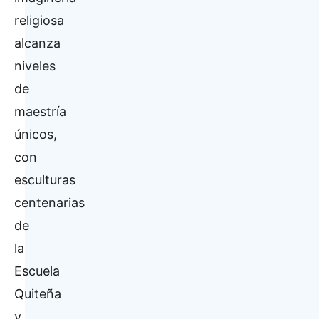
religiosa
alcanza
niveles
de
maestría
únicos,
con
esculturas
centenarias
de
la
Escuela
Quiteña
y