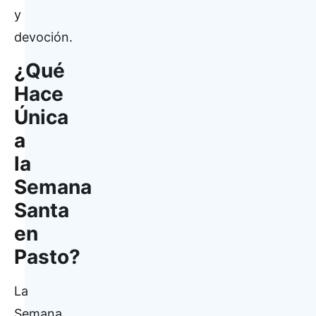
y
devoción.
¿Qué
Hace
Única
a
la
Semana
Santa
en
Pasto?
La
Semana