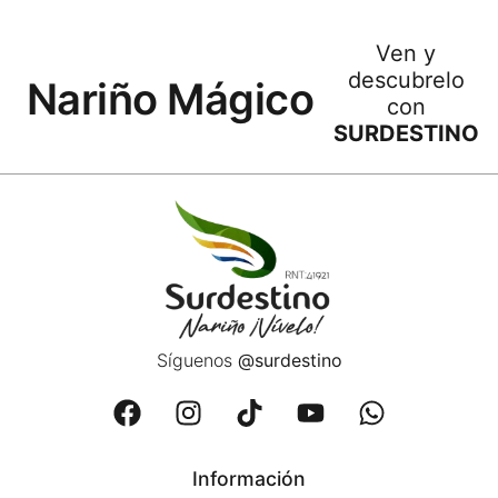
Ven y
descubrelo
Nariño Mágico
con
SURDESTINO
Síguenos
@surdestino
Información