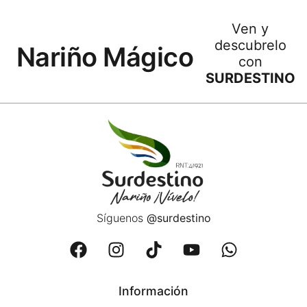
Ven y
descubrelo
Nariño Mágico
con
SURDESTINO
Síguenos
@surdestino
Información