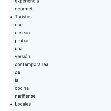
experiencia
gourmet.
Turistas
que
desean
probar
una
versión
contemporánea
de
la
cocina
nariñense.
Locales