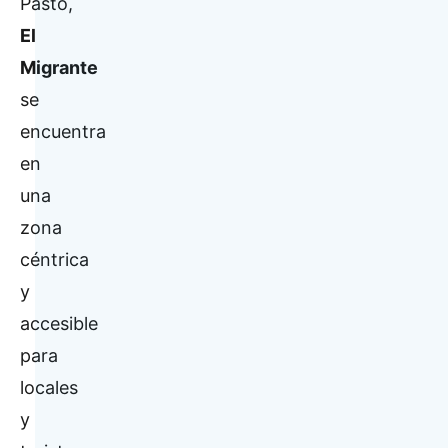
Pasto,
El
Migrante
se
encuentra
en
una
zona
céntrica
y
accesible
para
locales
y