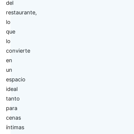
del
restaurante,
lo
que
lo
convierte
en
un
espacio
ideal
tanto
para
cenas
íntimas