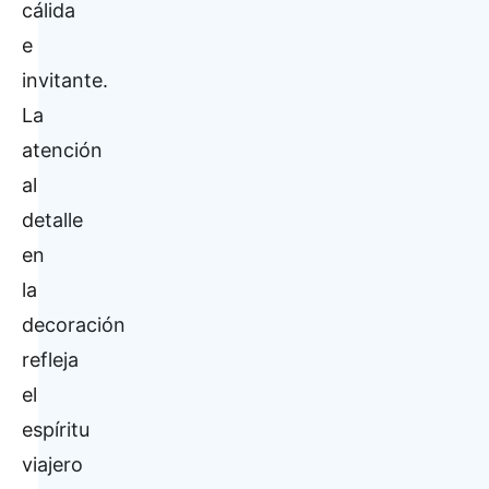
cálida
e
invitante.
La
atención
al
detalle
en
la
decoración
refleja
el
espíritu
viajero