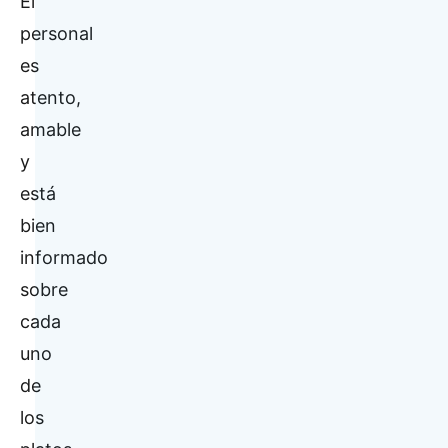
El
personal
es
atento,
amable
y
está
bien
informado
sobre
cada
uno
de
los