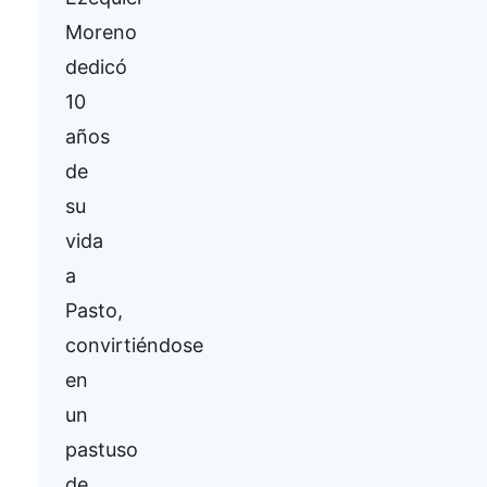
Moreno
dedicó
10
años
de
su
vida
a
Pasto,
convirtiéndose
en
un
pastuso
de