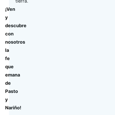
tierra.
¡Ven
y
descubre
con
nosotros
la
fe
que
emana
de
Pasto
y
Nariño!