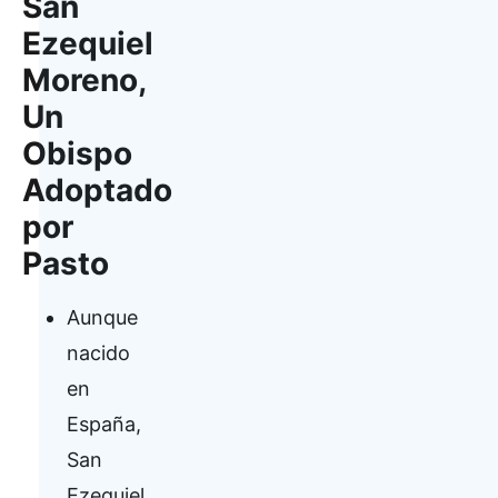
San
Ezequiel
Moreno,
Un
Obispo
Adoptado
por
Pasto
Aunque
nacido
en
España,
San
Ezequiel