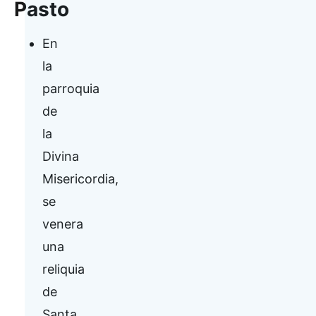
Pasto
En
la
parroquia
de
la
Divina
Misericordia,
se
venera
una
reliquia
de
Santa