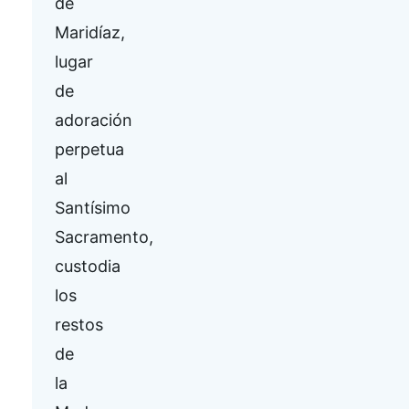
de
Maridíaz,
lugar
de
adoración
perpetua
al
Santísimo
Sacramento,
custodia
los
restos
de
la