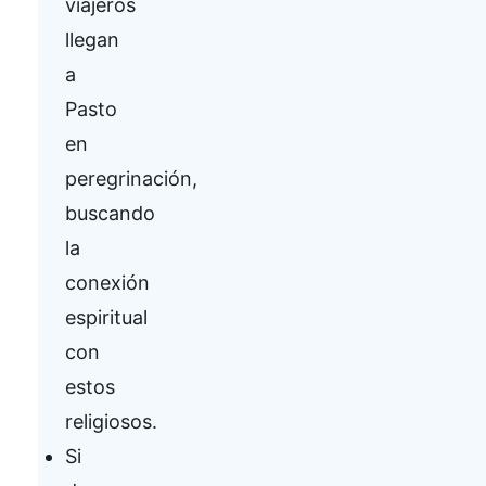
viajeros
llegan
a
Pasto
en
peregrinación,
buscando
la
conexión
espiritual
con
estos
religiosos.
Si