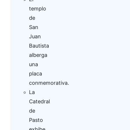
templo
de
San
Juan
Bautista
alberga
una
placa
conmemorativa.
La
Catedral
de
Pasto
exhibe