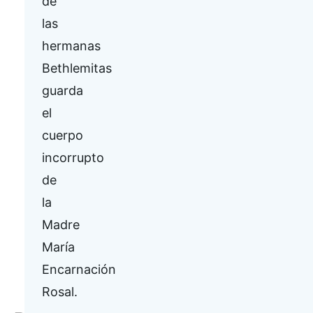
de
las
hermanas
Bethlemitas
guarda
el
cuerpo
incorrupto
de
la
Madre
María
Encarnación
Rosal.