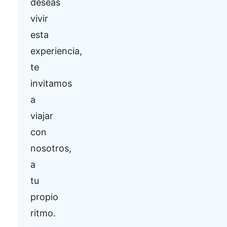
deseas
vivir
esta
experiencia,
te
invitamos
a
viajar
con
nosotros,
a
tu
propio
ritmo.