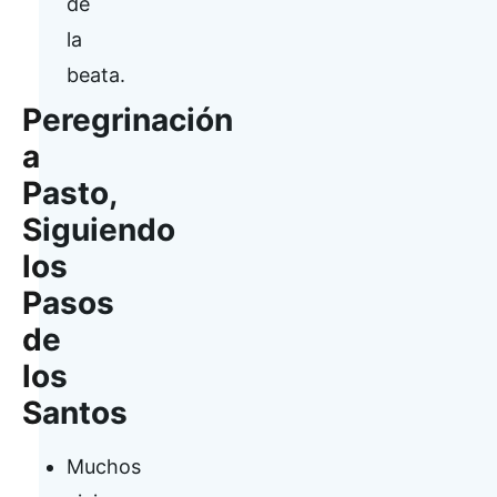
de
la
beata.
Peregrinación
a
Pasto,
Siguiendo
los
Pasos
de
los
Santos
Muchos