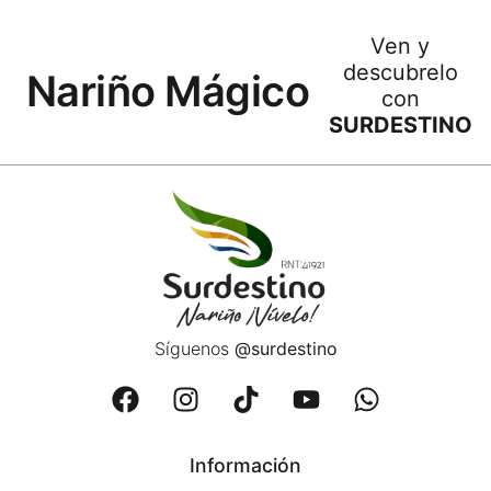
Ven y
descubrelo
Nariño Mágico
con
SURDESTINO
Síguenos
@surdestino
Información