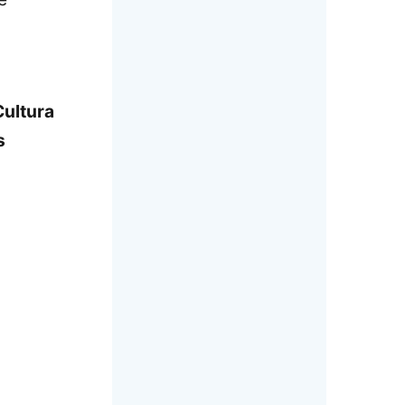
ultura
s