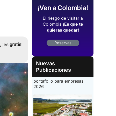
¡Ven a Colombia!
El riesgo de visitar a
Colombia
¡Es que te
quieras quedar!
Reservas
, ¡es
gratis
!
Nuevas
Publicaciones
portafolio para empresas
2026