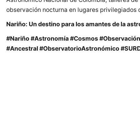
observación nocturna en lugares privilegiados 
Nariño: Un destino para los amantes de la astro
#Nariño #Astronomía #Cosmos #ObservaciónA
#Ancestral #ObservatorioAstronómico #SURD