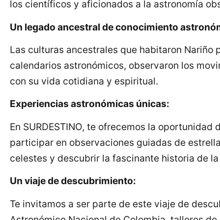
los científicos y aficionados a la astronomía ob
Un legado ancestral de conocimiento astronó
Las culturas ancestrales que habitaron Nariño
calendarios astronómicos, observaron los movim
con su vida cotidiana y espiritual.
Experiencias astronómicas únicas:
En SURDESTINO, te ofrecemos la oportunidad de
participar en observaciones guiadas de estrell
celestes y descubrir la fascinante historia de la
Un viaje de descubrimiento:
Te invitamos a ser parte de este viaje de desc
Astronómico Nacional de Colombia, talleres de 