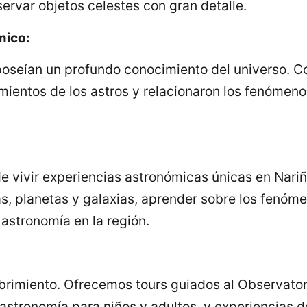
servar objetos celestes con gran detalle.
mico:
 poseían un profundo conocimiento del universo. C
ientos de los astros y relacionaron los fenómeno
 vivir experiencias astronómicas únicas en Nariñ
as, planetas y galaxias, aprender sobre los fenóm
 astronomía en la región.
ubrimiento. Ofrecemos tours guiados al Observator
astronomía para niños y adultos, y experiencias d