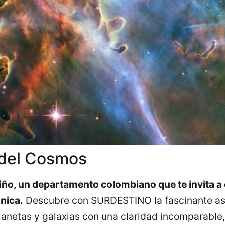
 del Cosmos
riño, un departamento colombiano que te invita a 
nica.
Descubre con SURDESTINO la fascinante as
lanetas y galaxias con una claridad incomparable,