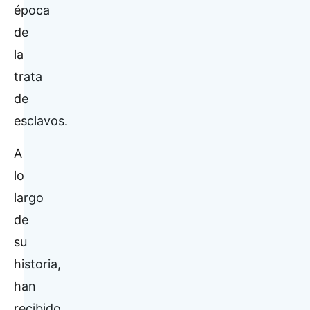
época
de
la
trata
de
esclavos.
A
lo
largo
de
su
historia,
han
recibido