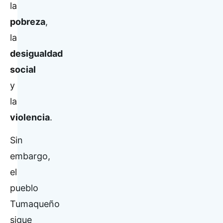
la
pobreza
,
la
desigualdad
social
y
la
violencia
.
Sin
embargo,
el
pueblo
Tumaqueño
sigue