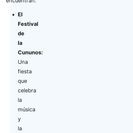
encuentran:
El
Festival
de
la
Cununos:
Una
fiesta
que
celebra
la
música
y
la