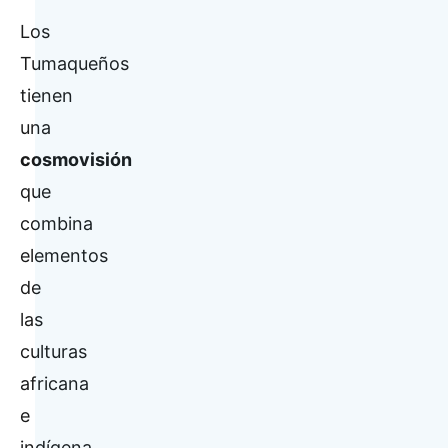
Los
Tumaqueños
tienen
una
cosmovisión
que
combina
elementos
de
las
culturas
africana
e
indígena.