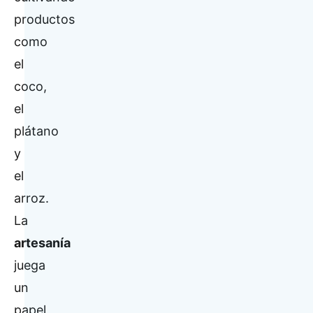
productos
como
el
coco,
el
plátano
y
el
arroz.
La
artesanía
juega
un
papel