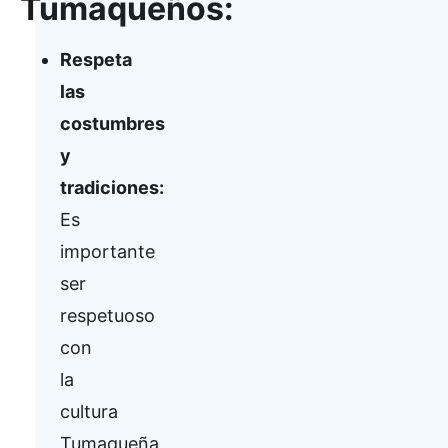
Tumaqueños:
Respeta
las
costumbres
y
tradiciones:
Es
importante
ser
respetuoso
con
la
cultura
Tumaqueña