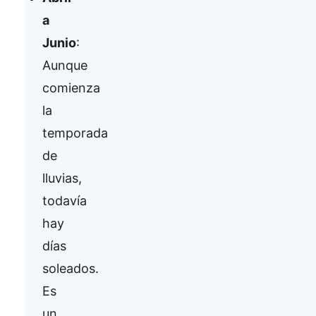
a
Junio
:
Aunque
comienza
la
temporada
de
lluvias,
todavía
hay
días
soleados.
Es
un