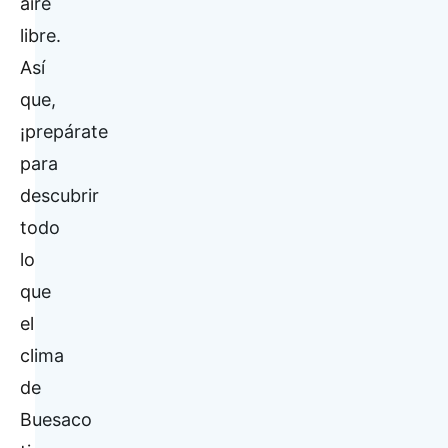
aire
libre.
Así
que,
¡prepárate
para
descubrir
todo
lo
que
el
clima
de
Buesaco