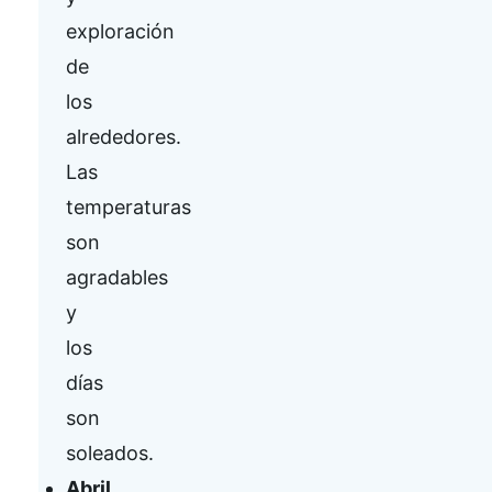
exploración
de
los
alrededores.
Las
temperaturas
son
agradables
y
los
días
son
soleados.
Abril