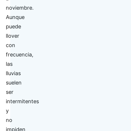
noviembre.
Aunque
puede
llover
con
frecuencia,
las
lluvias
suelen
ser
intermitentes
y
no
impiden