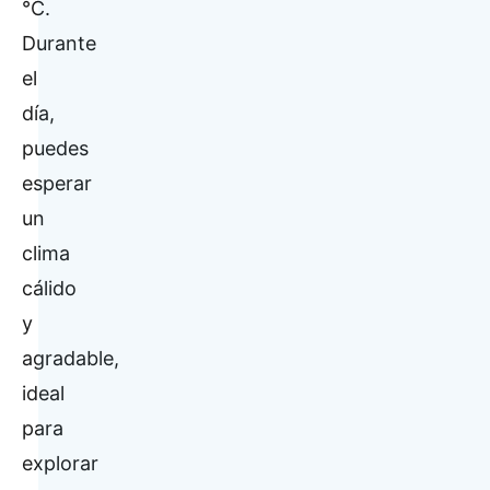
°C.
Durante
el
día,
puedes
esperar
un
clima
cálido
y
agradable,
ideal
para
explorar