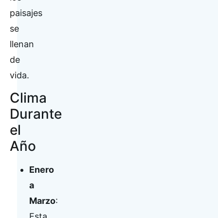
paisajes
se
llenan
de
vida.
Clima
Durante
el
Año
Enero
a
Marzo
:
Esta