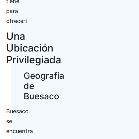
tiene
para
ofrecer!
Una
Ubicación
Privilegiada
Geografía
de
Buesaco
Buesaco
se
encuentra