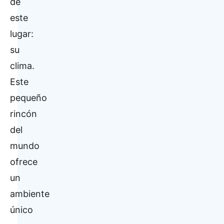
de
este
lugar:
su
clima.
Este
pequeño
rincón
del
mundo
ofrece
un
ambiente
único