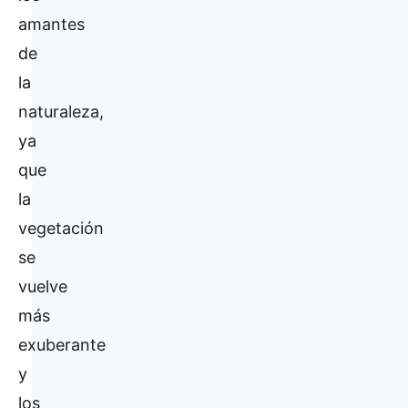
amantes
de
la
naturaleza,
ya
que
la
vegetación
se
vuelve
más
exuberante
y
los