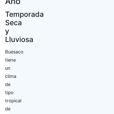
Año
Temporada
Seca
y
Lluviosa
Buesaco
tiene
un
clima
de
tipo
tropical
de